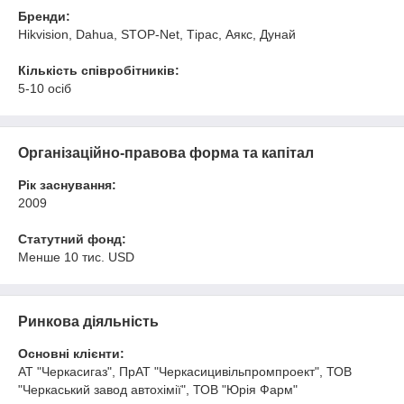
Бренди:
Hikvision, Dahua, STOP-Net, Тірас, Аякс, Дунай
Кількість співробітників:
5-10 осіб
Організаційно-правова форма та капітал
Рік заснування:
2009
Статутний фонд:
Менше 10 тис. USD
Ринкова діяльність
Основні клієнти:
АТ "Черкасигаз", ПрАТ "Черкасицивільпромпроект", ТОВ
"Черкаський завод автохімії", ТОВ "Юрія Фарм"