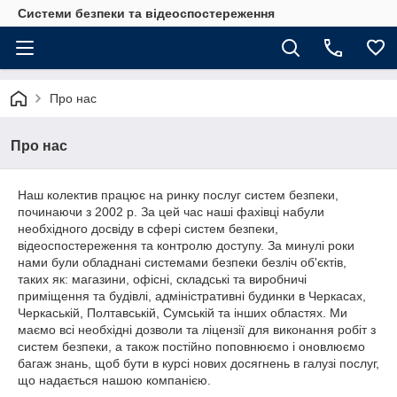
Системи безпеки та відеоспостереження
Про нас
Про нас
Наш колектив працює на ринку послуг систем безпеки,
починаючи з 2002 р. За цей час наші фахівці набули
необхідного досвіду в сфері систем безпеки,
відеоспостереження та контролю доступу. За минулі роки
нами були обладнані системами безпеки безліч об'єктів,
таких як: магазини, офісні, складські та виробничі
приміщення та будівлі, адміністративні будинки в Черкасах,
Черкаській, Полтавській, Сумській та інших областях. Ми
маємо всі необхідні дозволи та ліцензії для виконання робіт з
систем безпеки, а також постійно поповнюємо і оновлюємо
багаж знань, щоб бути в курсі нових досягнень в галузі послуг,
що надається нашою компанією.