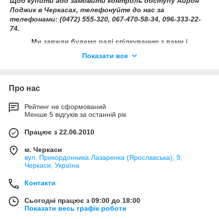
Щоб купити або замовити контроль доступу Айрон
Лоджик в Черкасах, телефонуйте до нас за
телефонами: (0472) 555-320, 067-470-58-34, 096-333-22-
74.
Ми завжди будемо раді спілкуванню з вами і
постараємося вирішити ваші завдання в найкоротші
Показати все
терміни!
Про нас
Рейтинг не сформований
Менше 5 відгуків за останній рік
Працює з 22.06.2010
м. Черкаси
вул. Прикордонника Лазаренка (Ярославська), 9,
Черкаси, Україна
Контакти
Сьогодні працює з 09:00 до 18:00
Показати весь графік роботи