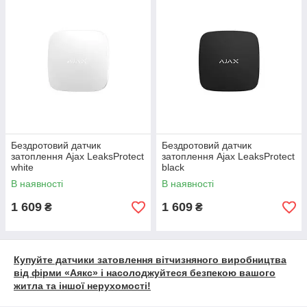
Бездротовий датчик
Бездротовий датчик
затоплення Ajax LeaksProtect
затоплення Ajax LeaksProtect
white
black
В наявності
В наявності
1 609
1 609
₴
₴
Купуйте датчики затовлення вітчизняного виробництва
від фірми «Аякс» і насолоджуйтеся безпекою вашого
житла та іншої нерухомості!