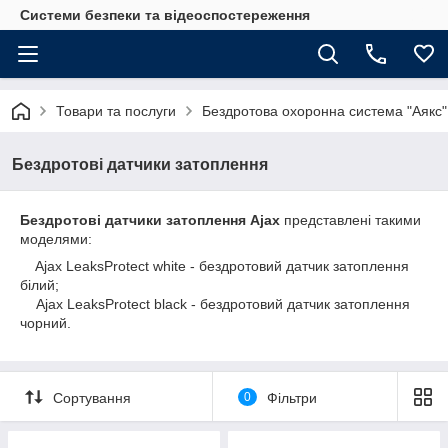
Системи безпеки та відеоспостереження
Товари та послуги
Бездротова охоронна система "Аякс"
Бездротові датчики затоплення
Бездротові датчики затоплення Ajax
представлені такими
моделями:
Ajax LeaksProtect white - бездротовий датчик затоплення
білий;
Ajax LeaksProtect black - бездротовий датчик затоплення
чорний.
Сортування
0
Фільтри