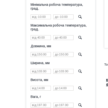
Мінімальна робоча температура,
град.
Максимальна робоча температура,
град.
Довжина, мм
Ширина, мм
Висота, мм
К
б
Вага, г