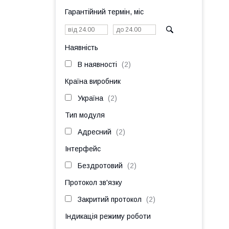
Гарантійний термін, міс
Наявність
В наявності
2
Країна виробник
Україна
2
Тип модуля
Адресний
2
Інтерфейс
Бездротовий
2
Протокол зв'язку
Закритий протокол
2
Індикація режиму роботи