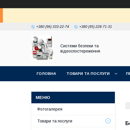
+380 (96) 333-22-74
+380 (95) 228-71-31
Системи безпеки та
відеоспостереження
ГОЛОВНА
ТОВАРИ ТА ПОСЛУГИ
П
Фотогалерея
Товари та послуги
Б