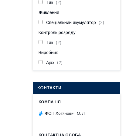
Так
2
Живлення
Спеціальний акумулятор
2
Контроль розряду
Так
2
Виробник
Ajax
2
КОНТАКТИ
ФОП Хотянович О. Л.