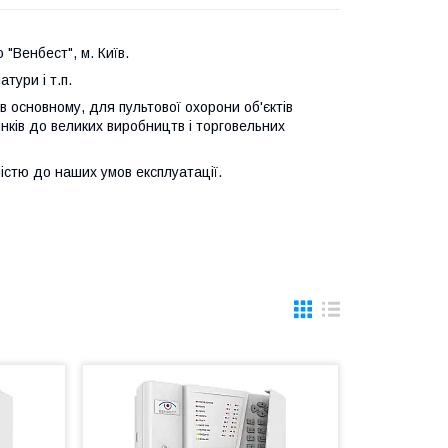
"Венбест", м. Київ.
тури і т.п.
 основному, для пультової охорони об'єктів
инків до великих виробництв і торговельних
істю до наших умов експлуатації.