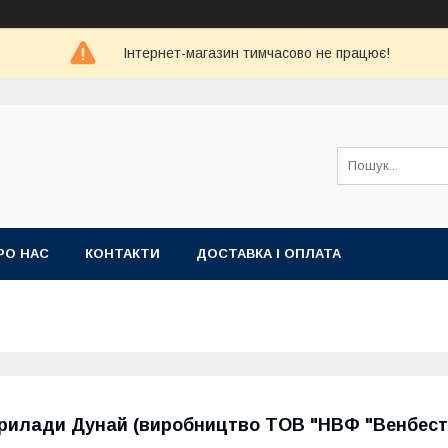
Інтернет-магазин тимчасово не працює!
РО НАС
КОНТАКТИ
ДОСТАВКА І ОПЛАТА
рилади Дунай (виробництво ТОВ "НВФ "Венбест