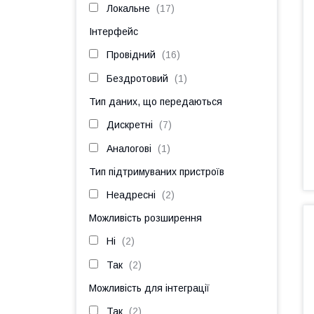
Локальне
17
Інтерфейс
Провідний
16
Бездротовий
1
Тип даних, що передаються
Дискретні
7
Аналогові
1
Тип підтримуваних пристроїв
Неадресні
2
Можливість розширення
Ні
2
Так
2
Можливість для інтеграції
Так
2