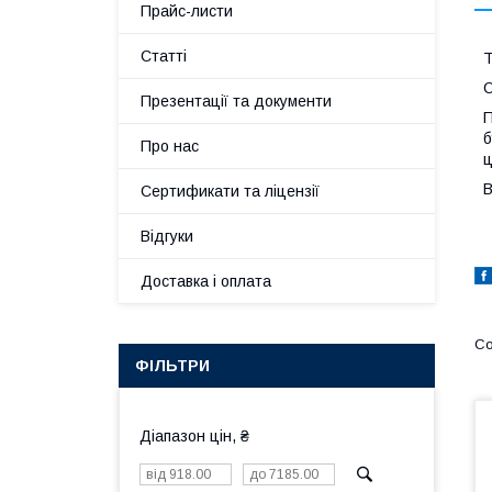
Прайс-листи
Статті
Т
О
Презентації та документи
П
б
Про нас
ц
В
Сертификати та ліцензії
Відгуки
Доставка і оплата
ФІЛЬТРИ
Діапазон цін, ₴