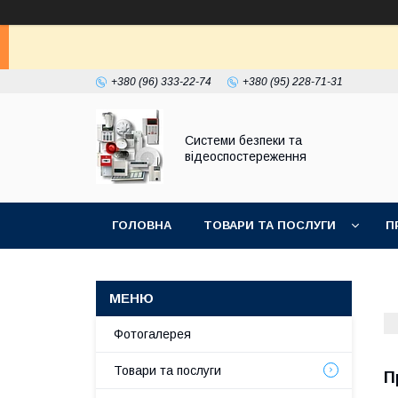
+380 (96) 333-22-74
+380 (95) 228-71-31
Системи безпеки та
відеоспостереження
ГОЛОВНА
ТОВАРИ ТА ПОСЛУГИ
П
Фотогалерея
Товари та послуги
П