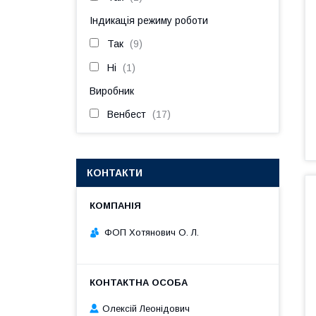
Індикація режиму роботи
Так
9
Ні
1
Виробник
Венбест
17
КОНТАКТИ
ФОП Хотянович О. Л.
Олексій Леонідович