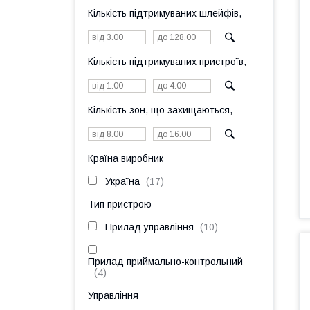
Кількість підтримуваних шлейфів,
Кількість підтримуваних пристроїв,
Кількість зон, що захищаються,
Країна виробник
Україна
17
Тип пристрою
Прилад управління
10
Прилад приймально-контрольний
4
Управління