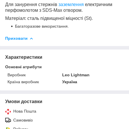
Для занурення стержнів
заземлення
електричним
перфомолотом з SDS-Max отвором.
Матеріал: сталь підвищеної міцності (St).
Багаторазове використання.
Приховати
Характеристики
Основні атрибути
Виробник
Leo Lightman
Країна виробник
Україна
Умови доставки
Нова Пошта
Самовивіз
Delivery