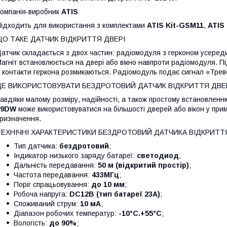
омпанія-виробник
ATIS
ідходить для використання з комплектами
ATIS Kit-GSM11
,
ATIS
ЩО ТАКЕ ДАТЧИК ВІДКРИТТЯ ДВЕРІ
атчик складається з двох частин: радіомодуля з герконом усередин
агніт встановлюється на двері або вікно навпроти радіомодуля. Пі
 контакти геркона розмикаються. Радіомодуль подає сигнал «Трев
ДЕ ВИКОРИСТОВУВАТИ БЕЗДРОТОВИЙ ДАТЧИК ВІДКРИТТЯ ДВЕ
авдяки малому розміру, надійності, а також простому встановленн
19DW
може використовуватися на більшості дверей або вікон у прим
ризначення.
ТЕХНІЧНІ ХАРАКТЕРИСТИКИ БЕЗДРОТОВИЙ ДАТЧИКА ВІДКРИТТ
Тип датчика:
бездротовий
;
Індикатор низького заряду батареї:
светодиод
;
Дальність передавання:
50 м (відкритий простір)
;
Частота передавання:
433МГц
;
Поріг спрацьовування:
до 10 мм
;
Робоча напруга:
DC12В (тип батареї 23A)
;
Споживаний струм:
10 мА
;
Діапазон робочих температур:
-10°С.+55°С
;
Вологість:
до 90%
;