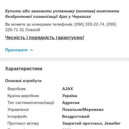
Купити або замовити установку (монтаж) комплекта
бездротової сигналізації Ajax у Черкасах
Ви можете за номерами телефонів: (096) 333-22-74, (095)
228-71-31 Олексій
Чесність і порядність гарантуємо!
Приховати
Характеристики
Основні атрибути
Виробник
AJAX
Країна виробник
Україна
Тип системи/сигналізації
Адресна
Управління
Локальне/Мережеве
Інтерфейс
Бездротовий
Протокол зв'язку
Закритий протокол, Jeweller