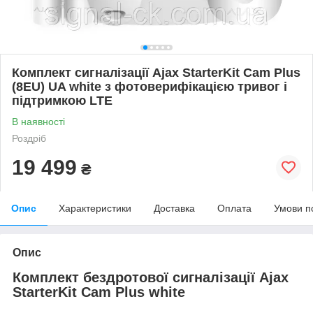
Комплект сигналізації Ajax StarterKit Cam Plus
(8EU) UA white з фотоверифікацією тривог і
підтримкою LTE
В наявності
Роздріб
19 499
₴
Опис
Характеристики
Доставка
Оплата
Умови п
Опис
Комплект бездротової сигналізації Ajax
StarterKit Cam Plus white