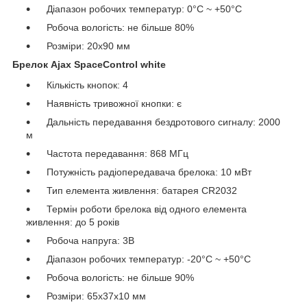
Діапазон робочих температур: 0°С ~ +50°С
Робоча вологість: не більше 80%
Розміри: 20х90 мм
Брелок Ajax SpaceControl white
Кількість кнопок: 4
Наявність тривожної кнопки: є
Дальність передавання бездротового сигналу: 2000
м
Частота передавання: 868 МГц
Потужність радіопередавача брелока: 10 мВт
Тип елемента живлення: батарея CR2032
Термін роботи брелока від одного елемента
живлення: до 5 років
Робоча напруга: 3В
Діапазон робочих температур: -20°С ~ +50°С
Робоча вологість: не більше 90%
Розміри: 65х37х10 мм