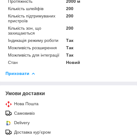
Протяжність
2000 м
Кількість шлейфів
200
Кількість підтримуваних
200
пристроїв
Кількість зон, що
200
захищаються
Індикація режиму роботи
Так
Можливість розширення
Так
Можливість для інтеграції
Так
Стан
Новий
Приховати
Умови доставки
Нова Пошта
Самовивіз
Delivery
Доставка кур'єром