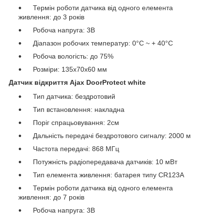
Термін роботи датчика від одного елемента
живлення: до 3 років
Робоча напруга: 3В
Діапазон робочих температур: 0°C ~ + 40°C
Робоча вологість: до 75%
Розміри: 135х70x60 мм
Датчик відкриття Ajax DoorProtect white
Тип датчика: бездротовий
Тип встановлення: накладна
Поріг спрацьовування: 2см
Дальність передачі бездротового сигналу: 2000 м
Частота передачі: 868 МГц
Потужність радіопередавача датчиків: 10 мВт
Тип елемента живлення: батарея типу CR123A
Термін роботи датчика від одного елемента
живлення: до 7 років
Робоча напруга: 3В