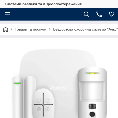
Системи безпеки та відеоспостереження
Товари та послуги
Бездротова охоронна система "Аякс"