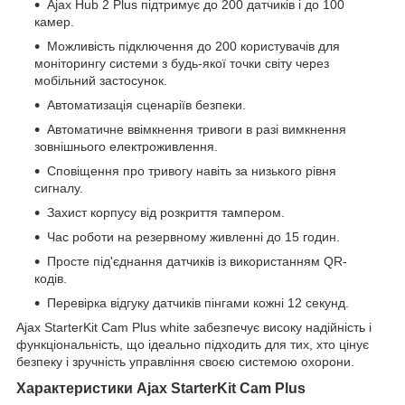
Ajax Hub 2 Plus підтримує до 200 датчиків і до 100
камер.
Можливість підключення до 200 користувачів для
моніторингу системи з будь-якої точки світу через
мобільний застосунок.
Автоматизація сценаріїв безпеки.
Автоматичне ввімкнення тривоги в разі вимкнення
зовнішнього електроживлення.
Сповіщення про тривогу навіть за низького рівня
сигналу.
Захист корпусу від розкриття тампером.
Час роботи на резервному живленні до 15 годин.
Просте під'єднання датчиків із використанням QR-
кодів.
Перевірка відгуку датчиків пінгами кожні 12 секунд.
Ajax StarterKit Cam Plus white забезпечує високу надійність і
функціональність, що ідеально підходить для тих, хто цінує
безпеку і зручність управління своєю системою охорони.
Характеристики Ajax StarterKit Cam Plus