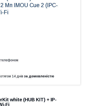
2 Мп IMOU Cue 2 (IPC-
i-Fi
а телефоном
ротягом 14 днів
за домовленістю
Kit white (HUB KIT) + IP-
i-Fi