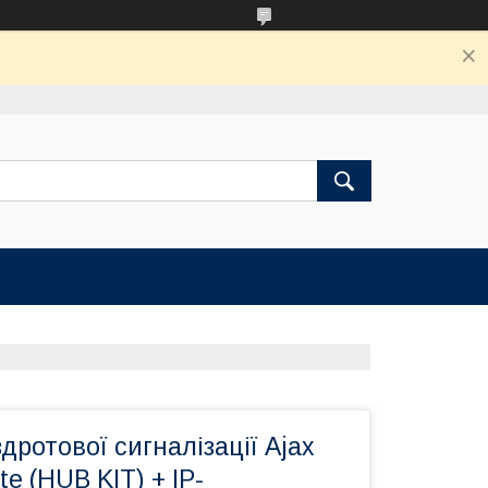
дротової сигналізації Ajax
ite (HUB KIT) + IP-