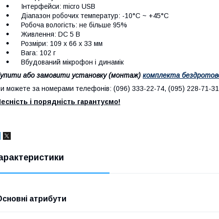
Інтерфейси: micro USB
Діапазон робочих температур: -10°С ~ +45°С
Робоча вологість: не більше 95%
Живлення: DC 5 В
Розміри: 109 x 66 x 33 мм
Вага: 102 г
Вбудований мікрофон і динамік
упити або замовити установку (монтаж)
комплекта бездротової
и можете за номерами телефонів: (096) 333-22-74, (095) 228-71-31
есність і порядність гарантуємо!
арактеристики
Основні атрибути