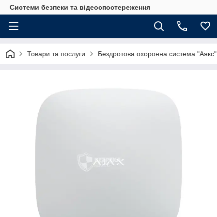
Системи безпеки та відеоспостереження
Товари та послуги
Бездротова охоронна система "Аякс"