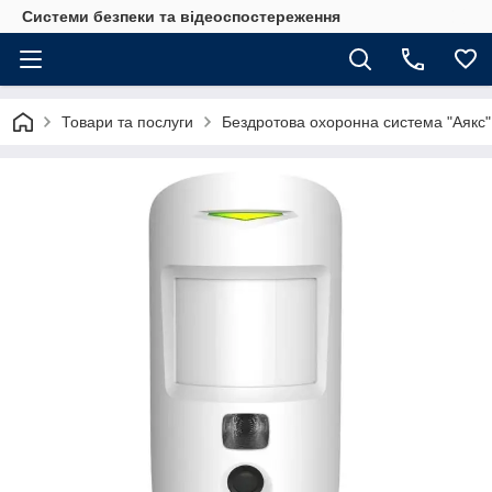
Системи безпеки та відеоспостереження
Товари та послуги
Бездротова охоронна система "Аякс"