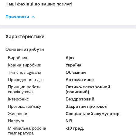
Наші фахівці до ваших послуг!
Приховати
Характеристики
Основні атрибути
Виробник
Ajax
Країна виробник
Україна
Тип сповіщувача
Об'ємний
Приведення в дію
Автоматичне
Принцип роботи
Оптико-електронний
сповіщувача
(пасивний)
Інтерфейс
Бездротовий
Протокол зв'язку
Закритий протокол
Живлення
Спеціальний акумулятор
Напруга
6 В
Мінімальна робоча
-10 град.
температура