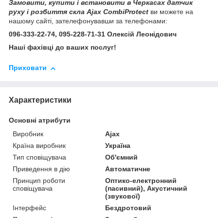
Замовити, купити і встановити в Черкасах датчик
руху і розбиття скла Ajax CombiProtect
ви можете на
нашому сайті, зателефонувавши за телефонами:
096-333-22-74, 095-228-71-31 Олексій Леонідович
Наші фахівці до ваших послуг!
Приховати
Характеристики
Основні атрибути
Виробник
Ajax
Країна виробник
Україна
Тип сповіщувача
Об'ємний
Приведення в дію
Автоматичне
Принцип роботи
Оптико-електронний
сповіщувача
(пасивний), Акустичний
(звукової)
Інтерфейс
Бездротовий