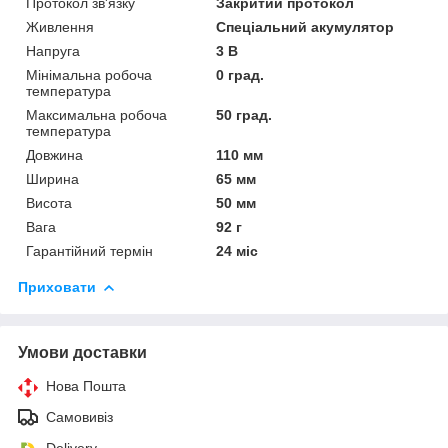
Протокол зв'язку
Закритий протокол
Живлення
Спеціальний акумулятор
Напруга
3 В
Мінімальна робоча
0 град.
температура
Максимальна робоча
50 град.
температура
Довжина
110 мм
Ширина
65 мм
Висота
50 мм
Вага
92 г
Гарантійний термін
24 міс
Приховати
Умови доставки
Нова Пошта
Самовивіз
Delivery