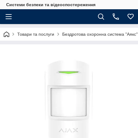
Системи безпеки та відеоспостереження
Товари та послуги
Бездротова охоронна система "Аякс"