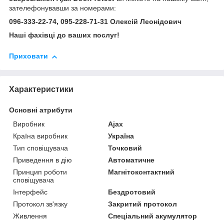
зателефонувавши за номерами:
096-333-22-74, 095-228-71-31 Олексій Леонідович
Наші фахівці до ваших послуг!
Приховати
Характеристики
Основні атрибути
Виробник
Ajax
Країна виробник
Україна
Тип сповіщувача
Точковий
Приведення в дію
Автоматичне
Принцип роботи
Магнітоконтактний
сповіщувача
Інтерфейс
Бездротовий
Протокол зв'язку
Закритий протокол
Живлення
Спеціальний акумулятор