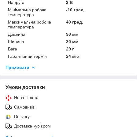
Напруга
3 В
Мінімальна робоча
-10 град.
температура
Максимальна робоча
40 град.
температура
Довжина
90 мм
Ширина
20 мм
Вага
29 г
Гарантійний термін
24 міс
Приховати
Умови доставки
Нова Пошта
Самовивіз
Delivery
Доставка кур'єром