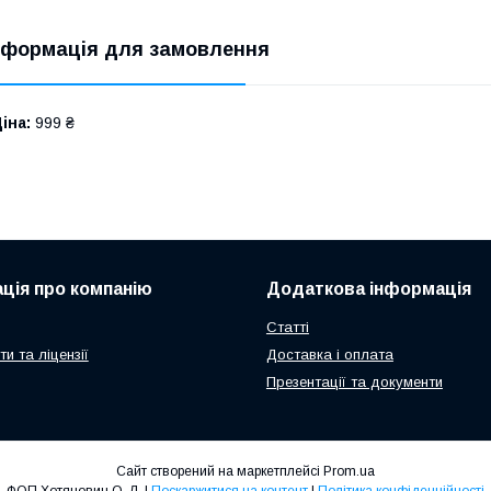
нформація для замовлення
іна:
999 ₴
ція про компанію
Додаткова інформація
Статті
и та ліцензії
Доставка і оплата
Презентації та документи
Сайт створений на маркетплейсі
Prom.ua