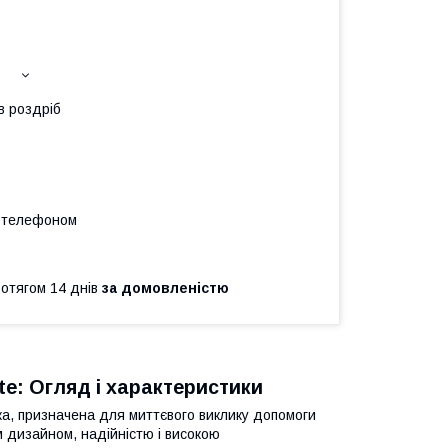
в роздріб
а телефоном
ротягом 14 днів
за домовленістю
e: Огляд і характеристики
пка, призначена для миттєвого виклику допомоги
м дизайном, надійністю і високою