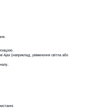
ня.
изацією.
Ajax (наприклад, увімкнення світла або
налу.
истанні.