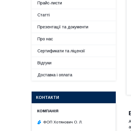
Прайс-листи
Статті
Презентації та документи
Про нас
Сертификати та ліцензії
Відгуки
Доставка і оплата
КОНТАКТИ
A
ФОП Хотянович О. Л.
а