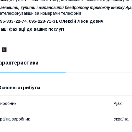
амовити, купити і встановити бездротову тривожну кнопку Ajax
ателефонувавши за номерами телефонів:
96-333-22-74, 095-228-71-31 Олексій Леонідович
аші фахівці до ваших послуг!
арактеристики
Основні атрибути
иробник
Ajax
раїна виробник
Україна