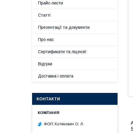
Прайс-листи
Статті
Презентації та документи
Про нас
Сертификати та ліцензії
Відгуки
Доставка і оплата
КОНТАКТИ
А
ФОП Хотянович О. Л.
S