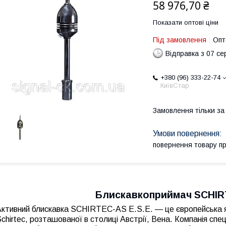
58 976,70 ₴
Показати оптові ціни
Під замовлення
Опт
Відправка з 07 се
+380 (96) 333-22-74
КиївСтар
Замовлення тільки з
повернення товару п
Блискавкоприймач SCHIR
ктивний блискавка SCHIRTEC-AS E.S.E. — це європейська які
chirtec, розташованої в столиці Австрії, Вена. Компанія спец