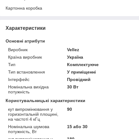
Картонна коробка
Характеристики
Основні атрибути
Виробник
Vellez
Країна виробник
Україна
Тип
Комплектуюче
Тип встановлення
У приміщенні
Інтерфейс
Провідний
Номінальна вихідна
30 Вт
потужність
Користувальницькі характеристики
кут випромінювання у
90
горизонтальній площині,
на частоті 4 кГц
Номінальна шумова
15 або 30
потужність, Вт
кут випромінювання у
180