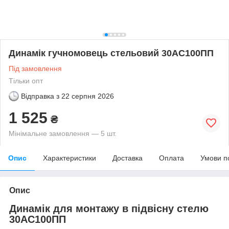
Динамік гучномовець стельовий 30АС100ПП
Під замовлення
Тільки опт
Відправка з
22 серпня 2026
1 525
₴
Мінімальне замовлення — 5 шт.
Опис
Характеристики
Доставка
Оплата
Умови п
Опис
Динамік для монтажу в підвісну стелю
30АС100ПП