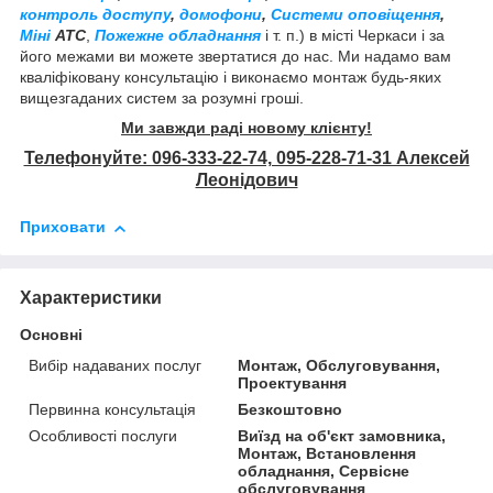
контроль доступу
,
домофони
,
Системи оповіщення
,
Міні
АТС
,
Пожежне обладнання
і т. п.) в місті Черкаси і за
його межами ви можете звертатися до нас. Ми надамо вам
кваліфіковану консультацію і виконаємо монтаж будь-яких
вищезгаданих систем за розумні гроші.
Ми завжди раді новому клієнту!
Телефонуйте: 096-333-22-74, 095-228-71-31 Алексей
Леонідович
Приховати
Характеристики
Основні
Вибір надаваних послуг
Монтаж, Обслуговування,
Проектування
Первинна консультація
Безкоштовно
Особливості послуги
Виїзд на об'єкт замовника,
Монтаж, Встановлення
обладнання, Сервісне
обслуговування