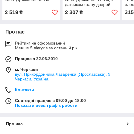
датчиком стану дверей
елек
кг
2 519
2 307
315
₴
₴
Про нас
Рейтинг не сформований
Менше 5 відгуків за останній рік
Працює з 22.06.2010
м. Черкаси
вул. Прикордонника Лазаренка (Ярославська), 9,
Черкаси, Україна
Контакти
Сьогодні працює з 09:00 до 18:00
Показати весь графік роботи
Про нас